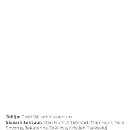
Tellija:
Eesti Välisministeerium
Sisearhitektuur:
Mari Hunt Arhitektid (Mari Hunt, Nele
Shverns, Jekaterina Zakilova, Kristian Taaksalu)