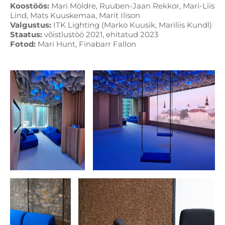
Koostöös:
Mari Möldre, Ruuben-Jaan Rekkor, Mari-Liis
Lind, Mats Kuuskemaa, Marit Ilison
Valgustus:
ITK Lighting (Marko Kuusik, Mariliis Kundl)
Staatus:
võistlustöö 2021, ehitatud 2023
Fotod:
Mari Hunt, Finabarr Fallon