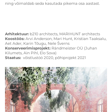
ning võimaldab seda kasutada pikema osa aastast.
Arhitektuur:
b210 architects, MARIHUNT architects
Koostöös:
Arvi Anderson, Mari Hunt, Kristian Taaksalu,
Aet Ader, Karin Tõugu, Nele Šverns
Konserveerimisprojekt:
Rändmeister OÜ (Juhan
Kilumets, Ain Pihl, Elo Sova)
Staatus:
võistlustöö 2020, põhiprojekt 2021