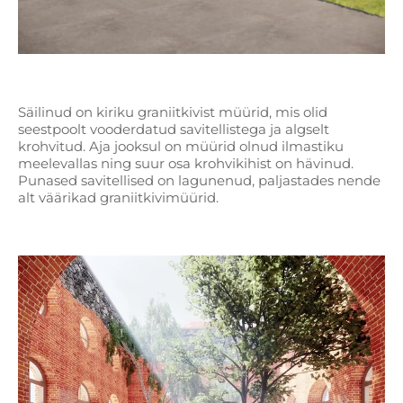
Säilinud on kiriku graniitkivist müürid, mis olid
seestpoolt vooderdatud savitellistega ja algselt
krohvitud. Aja jooksul on müürid olnud ilmastiku
meelevallas ning suur osa krohvikihist on hävinud.
Punased savitellised on lagunenud, paljastades nende
alt väärikad graniitkivimüürid.