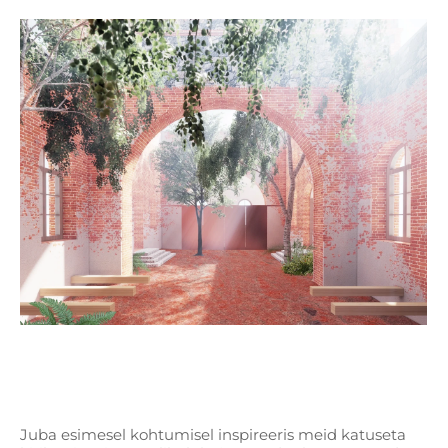
Juba esimesel kohtumisel inspireeris meid katuseta