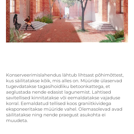
Konserveerimislahendus lähtub lihtsast põhimõttest,
kus säilitatakse kõik, mis alles on. Müüride ülaservad
tugevdatakse tagasihoidliku betoonkattega, et
aeglustada nende edasist lagunemist. Lahtised
savitellised kinnitatakse või eemaldatakse vajaduse
korral. Eemaldatud tellised koos graniitkividega
eksponeeritakse müüride vahel. Olemasolevad avad
säilitatakse ning nende praegust asukohta ei
muudeta.